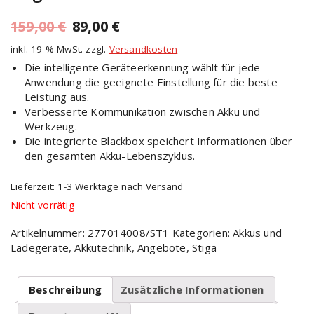
159,00
€
89,00
€
inkl. 19 % MwSt.
zzgl.
Versandkosten
Die intelligente Geräteerkennung wählt für jede
Anwendung die geeignete Einstellung für die beste
Leistung aus.
Verbesserte Kommunikation zwischen Akku und
Werkzeug.
Die integrierte Blackbox speichert Informationen über
den gesamten Akku-Lebenszyklus.
Lieferzeit: 1-3 Werktage nach Versand
Nicht vorrätig
Artikelnummer:
277014008/ST1
Kategorien:
Akkus und
Ladegeräte
,
Akkutechnik
,
Angebote
,
Stiga
Beschreibung
Zusätzliche Informationen