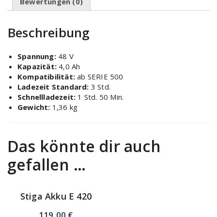
Bewertungen (0)
Beschreibung
Spannung:
48 V
Kapazität:
4,0 Ah
Kompatibilität:
ab SERIE 500
Ladezeit Standard:
3 Std.
Schnellladezeit:
1 Std. 50 Min.
Gewicht:
1,36 kg
Das könnte dir auch
gefallen …
Stiga Akku E 420
119,00
€