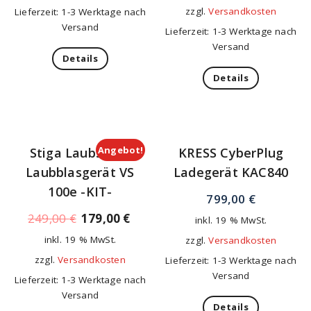
zzgl.
Versandkosten
Lieferzeit: 1-3 Werktage nach
Versand
Lieferzeit: 1-3 Werktage nach
Versand
Details
Details
Angebot!
Stiga Laubsaug-
KRESS CyberPlug
Laubblasgerät VS
Ladegerät KAC840
100e -KIT-
799,00
€
249,00
€
179,00
€
inkl. 19 % MwSt.
inkl. 19 % MwSt.
zzgl.
Versandkosten
zzgl.
Versandkosten
Lieferzeit: 1-3 Werktage nach
Versand
Lieferzeit: 1-3 Werktage nach
Versand
Details