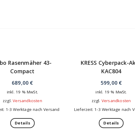
bo Rasenmäher 43-
KRESS Cyberpack-A
Compact
KAC804
689,00
€
599,00
€
inkl. 19 % MwSt.
inkl. 19 % MwSt.
zzgl.
Versandkosten
zzgl.
Versandkosten
eit: 1-3 Werktage nach Versand
Lieferzeit: 1-3 Werktage nach 
Details
Details