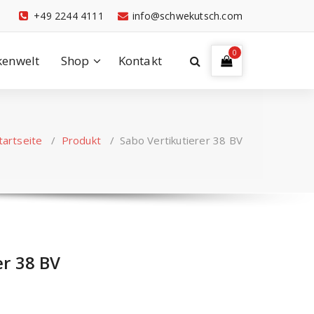
+49 2244 4111
info@schwekutsch.com
0
enwelt
Shop
Kontakt
tartseite
/
Produkt
/
Sabo Vertikutierer 38 BV
er 38 BV