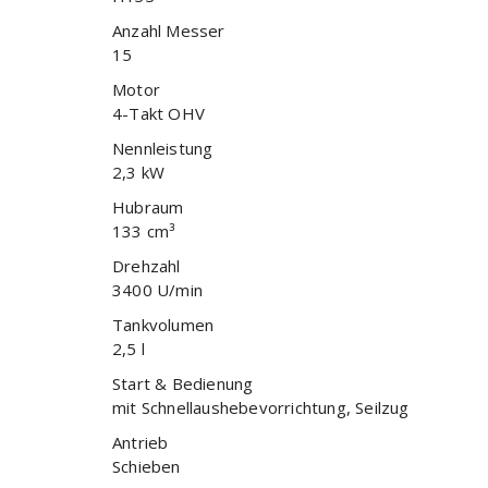
Anzahl Messer
15
Motor
4-Takt OHV
Nennleistung
2,3 kW
Hubraum
133 cm³
Drehzahl
3400 U/min
Tankvolumen
2,5 l
Start & Bedienung
mit Schnellaushebevorrichtung, Seilzug
Antrieb
Schieben