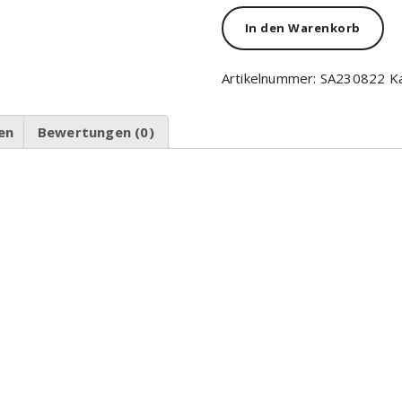
In den Warenkorb
Artikelnummer:
SA230822
K
en
Bewertungen (0)