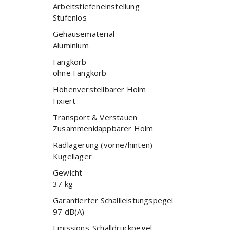
Arbeitstiefeneinstellung
Stufenlos
Gehäusematerial
Aluminium
Fangkorb
ohne Fangkorb
Höhenverstellbarer Holm
Fixiert
Transport & Verstauen
Zusammenklappbarer Holm
Radlagerung (vorne/hinten)
Kugellager
Gewicht
37 kg
Garantierter Schallleistungspegel
97 dB(A)
Emissions-Schalldruckpegel