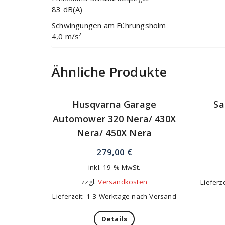
83 dB(A)
Schwingungen am Führungsholm
4,0 m/s²
Ähnliche Produkte
Husqvarna Garage
Sa
Automower 320 Nera/ 430X
Nera/ 450X Nera
279,00
€
inkl. 19 % MwSt.
zzgl.
Versandkosten
Lieferz
Lieferzeit: 1-3 Werktage nach Versand
Details