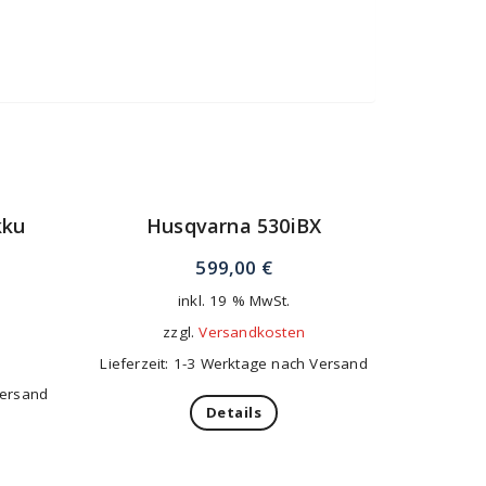
kku
Husqvarna 530iBX
599,00
€
inkl. 19 % MwSt.
zzgl.
Versandkosten
Lieferzeit: 1-3 Werktage nach Versand
Versand
Details