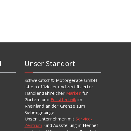
d
Unser Standort
Schwekutsch® Motorgeräte GmbH
ist ein offizieller und zertifizierter
Händler zahlreicher
Marken
für
Garten- und
Forsttechnik
im
Rheinland an der Grenze zum
Siebengebirge
Unser Unternehmen mit
Service-
Zentrum
und Ausstellung in Hennef