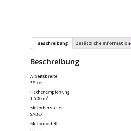
Beschreibung
Zusätzliche Information
Beschreibung
Arbeitsbreite
38 cm
Flächenempfehlung
1.500 m²
Motorhersteller
SABO
Motormodell
H133